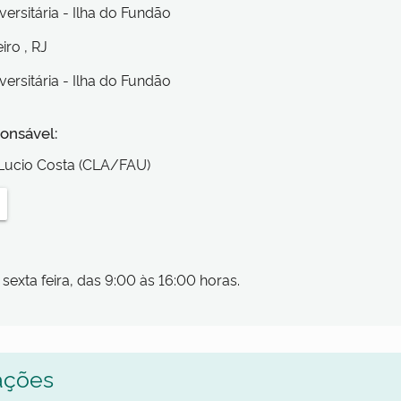
versitária - Ilha do Fundão
eiro
, RJ
versitária - Ilha do Fundão
onsável:
 Lucio Costa (CLA/FAU)
sexta feira, das 9:00 às 16:00 horas.
ações