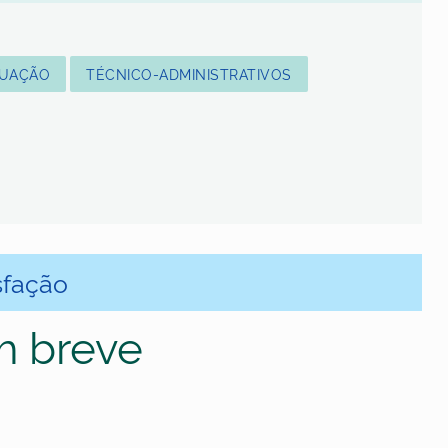
DUAÇÃO
TÉCNICO-ADMINISTRATIVOS
sfação
m breve