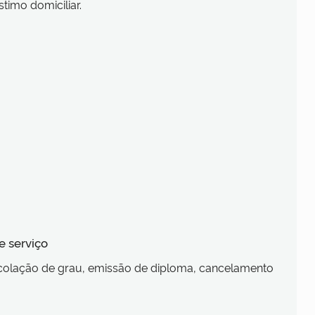
timo domiciliar.
e serviço
colação de grau, emissão de diploma, cancelamento