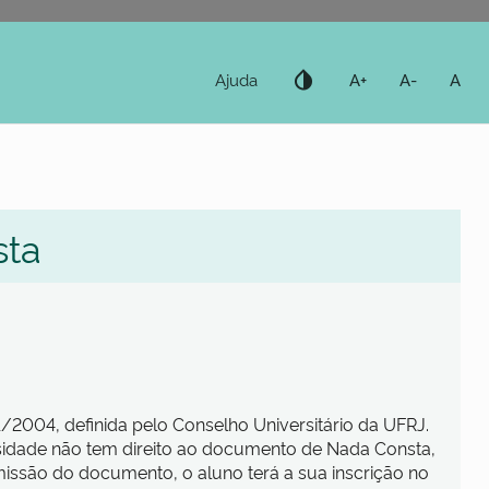
invert_colors
Ajuda
A+
A-
A
sta
2004, definida pelo Conselho Universitário da UFRJ.
idade não tem direito ao documento de Nada Consta,
issão do documento, o aluno terá a sua inscrição no