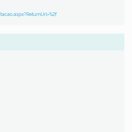
stacao.aspx?ReturnUrl=%2f