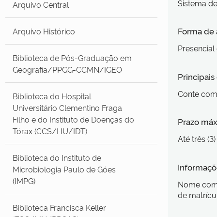
Sistema de
Arquivo Central
Forma de
Arquivo Histórico
Presencial 
Biblioteca de Pós-Graduação em
Geografia/PPGG-CCMN/IGEO
Principai
Conte com 
Biblioteca do Hospital
Universitário Clementino Fraga
Filho e do Instituto de Doenças do
Prazo máx
Tórax (CCS/HU/IDT)
Até três (3)
Biblioteca do Instituto de
Informaçõe
Microbiologia Paulo de Góes
(IMPG)
Nome compl
de matrícu
Biblioteca Francisca Keller