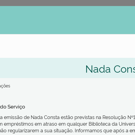
erno
Nada Con
zações
 do Serviço
a emissão de Nada Consta estão previstas na Resolução Nº1/
 empréstimos em atraso em qualquer Biblioteca da Univers
ão regularizarem a sua situação. Informamos que após a em