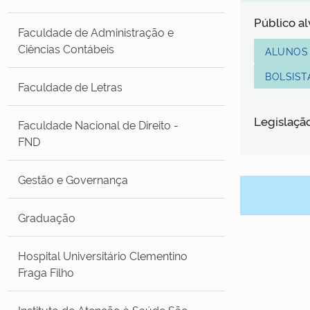
Público a
Faculdade de Administração e
Ciências Contábeis
ALUNOS
BOLSIST
Faculdade de Letras
Legislaçã
Faculdade Nacional de Direito -
FND
Gestão e Governança
Graduação
Hospital Universitário Clementino
Fraga Filho
Instituto de Atenção à Saúde São