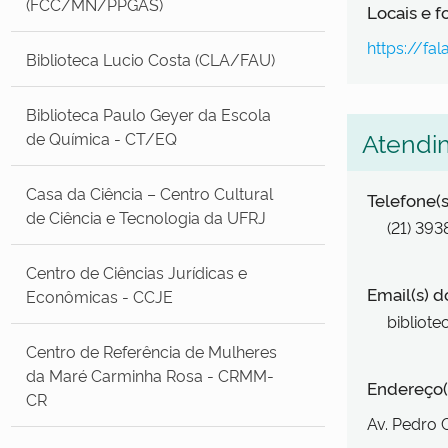
(FCC/MN/PPGAS)
Locais e 
https://fa
Biblioteca Lucio Costa (CLA/FAU)
Biblioteca Paulo Geyer da Escola
Atendi
de Química - CT/EQ
Casa da Ciência – Centro Cultural
Telefone(s
de Ciência e Tecnologia da UFRJ
(21) 39
Centro de Ciências Jurídicas e
Email(s) d
Econômicas - CCJE
bibliote
Centro de Referência de Mulheres
da Maré Carminha Rosa - CRMM-
Endereço(
CR
Av. Pedro