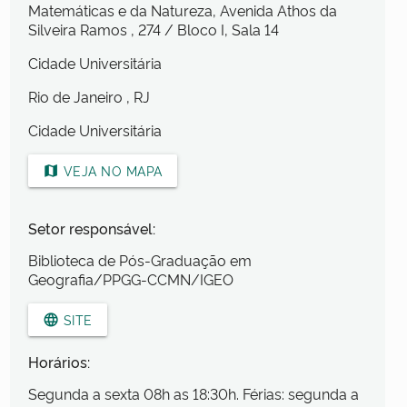
Matemáticas e da Natureza, Avenida Athos da
Silveira Ramos
, 274
/ Bloco I, Sala 14
Cidade Universitária
Rio de Janeiro
, RJ
Cidade Universitária
VEJA NO MAPA
map
Setor responsável:
Biblioteca de Pós-Graduação em
Geografia/PPGG-CCMN/IGEO
SITE
language
Horários:
Segunda a sexta 08h as 18:30h. Férias: segunda a