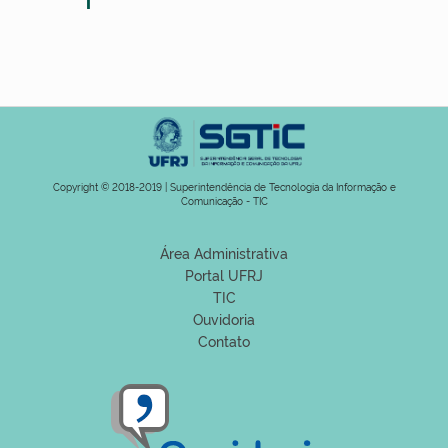
Copyright © 2018-2019 | Superintendência de Tecnologia da Informação e
Comunicação - TIC
Área Administrativa
Portal UFRJ
TIC
Ouvidoria
Contato