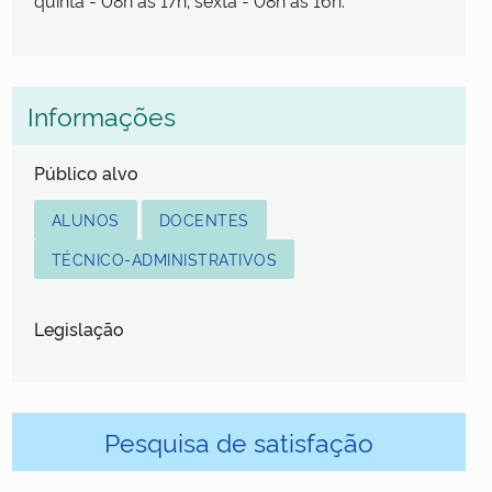
quinta - 08h as 17h; sexta - 08h as 16h.
Informações
Público alvo
ALUNOS
DOCENTES
TÉCNICO-ADMINISTRATIVOS
Legislação
Pesquisa de satisfação