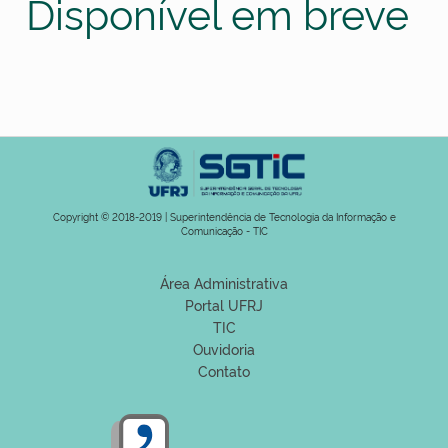
Disponível em breve
Copyright © 2018-2019 | Superintendência de Tecnologia da Informação e
Comunicação - TIC
Área Administrativa
Portal UFRJ
TIC
Ouvidoria
Contato