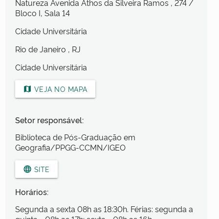
Natureza Avenida Athos da Silveira Ramos
, 274
/
Bloco I, Sala 14
Cidade Universitária
Rio de Janeiro
, RJ
Cidade Universitária
VEJA NO MAPA
map
Setor responsável:
Biblioteca de Pós-Graduação em
Geografia/PPGG-CCMN/IGEO
SITE
language
Horários:
Segunda a sexta 08h as 18:30h. Férias: segunda a