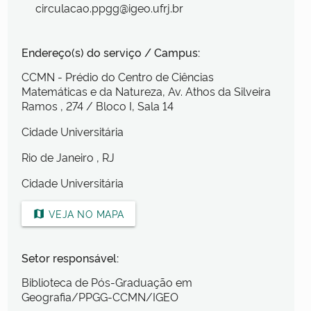
circulacao.ppgg@igeo.ufrj.br
Endereço(s) do serviço / Campus:
CCMN - Prédio do Centro de Ciências
Matemáticas e da Natureza, Av. Athos da Silveira
Ramos
, 274
/ Bloco I, Sala 14
Cidade Universitária
Rio de Janeiro
, RJ
Cidade Universitária
VEJA NO MAPA
map
Setor responsável:
Biblioteca de Pós-Graduação em
Geografia/PPGG-CCMN/IGEO