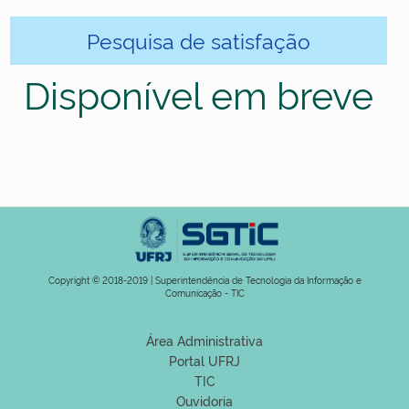
Pesquisa de satisfação
Disponível em breve
Copyright © 2018-2019 | Superintendência de Tecnologia da Informação e
Comunicação - TIC
Área Administrativa
Portal UFRJ
TIC
Ouvidoria