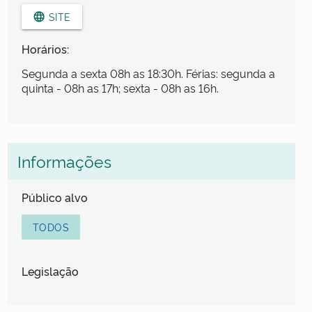
SITE
language
Horários:
Segunda a sexta 08h as 18:30h. Férias: segunda a
quinta - 08h as 17h; sexta - 08h as 16h.
Informações
Público alvo
TODOS
Legislação