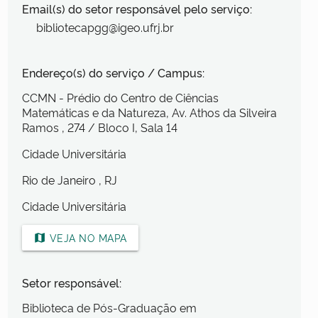
Email(s) do setor responsável pelo serviço:
bibliotecapgg@igeo.ufrj.br
Endereço(s) do serviço / Campus:
CCMN - Prédio do Centro de Ciências
Matemáticas e da Natureza, Av. Athos da Silveira
Ramos
, 274
/ Bloco I, Sala 14
Cidade Universitária
Rio de Janeiro
, RJ
Cidade Universitária
VEJA NO MAPA
map
Setor responsável:
Biblioteca de Pós-Graduação em