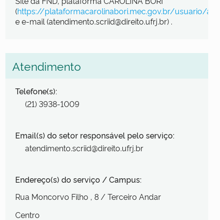
Site da FND, plataforma CAROLINA BORI
(
https://plataformacarolinabori.mec.gov.br/usuario/ace
e e-mail (atendimento.scriid@direito.ufrj.br) .
Atendimento
Telefone(s):
(21) 3938-1009
Email(s) do setor responsável pelo serviço:
atendimento.scriid@direito.ufrj.br
Endereço(s) do serviço / Campus:
Rua Moncorvo Filho
, 8
/ Terceiro Andar
Centro