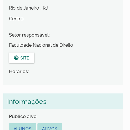
Rio de Janeiro
, RJ
Centro
Setor responsável:
Faculdade Nacional de Direito
SITE
language
Horários:
Informações
Público alvo
ALUNOS
ATIVOS