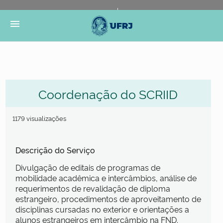
Portal do Governo Brasileiro
Atualize sua Barra de
menu
Governo
Coordenação do SCRIID
1179 visualizações
Descrição do Serviço
Divulgação de editais de programas de
mobilidade acadêmica e intercâmbios, análise de
requerimentos de revalidação de diploma
estrangeiro, procedimentos de aproveitamento de
disciplinas cursadas no exterior e orientações a
alunos estrangeiros em intercâmbio na FND.