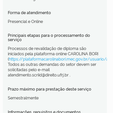
Forma de atendimento
Presencial e Online
Principais etapas para o processamento do
serviço
Processos de revalidação de diploma são
iniciados pela plataforma online CAROLINA BORI
(
https://plataformacarolinabori.mec.gov.br/usuario/ace
Todos as outras demandas do setor devem ser
solicitadas pelo e-mail
atendimento.scriid@direito.ufrj.br .
Prazo máximo para prestação deste serviço
Semestralmente
Informações, requisitos e documentos