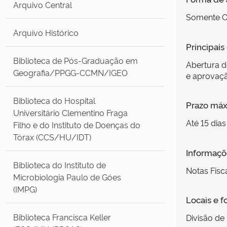
Arquivo Central
Somente O
Arquivo Histórico
Principai
Biblioteca de Pós-Graduação em
Abertura d
Geografia/PPGG-CCMN/IGEO
e aprovaçã
Biblioteca do Hospital
Prazo máx
Universitário Clementino Fraga
Até 15 dias
Filho e do Instituto de Doenças do
Tórax (CCS/HU/IDT)
Informaçõe
Biblioteca do Instituto de
Notas Fisc
Microbiologia Paulo de Góes
(IMPG)
Locais e 
Biblioteca Francisca Keller
Divisão de