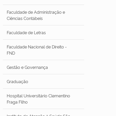
Faculdade de Administração e
Ciências Contábeis
Faculdade de Letras
Faculdade Nacional de Direito -
FND
Gestão e Governança
Graduação
Hospital Universitário Clementino
Fraga Filho
Instituto de Atenção à Saúde São