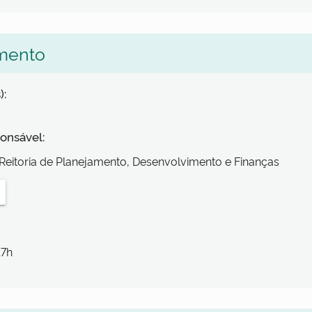
mento
):
onsável:
Reitoria de Planejamento, Desenvolvimento e Finanças
17h