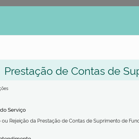
erno
Prestação de Contas de Su
ações
 do Serviço
ou Rejeição da Prestação de Contas de Suprimento de Fun
 atendimento