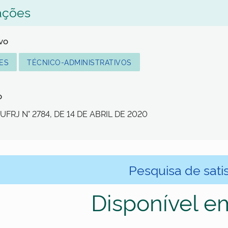
ações
lvo
ES
TÉCNICO-ADMINISTRATIVOS
o
UFRJ N° 2784, DE 14 DE ABRIL DE 2020
Pesquisa de sati
Disponível e