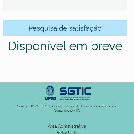
Pesquisa de satisfação
Disponível em breve
Copyright © 2018-2019 | Superintendência de Tecnologia da Informação e
Comunicação - TIC
Área Administrativa
Portal UFRJ