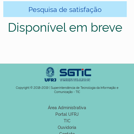
Pesquisa de satisfação
Disponível em breve
Copyright © 2018-2019 | Superintendência de Tecnologia da Informação e
Comunicação - TIC
Área Administrativa
Portal UFRJ
TIC
Ouvidoria
Contato