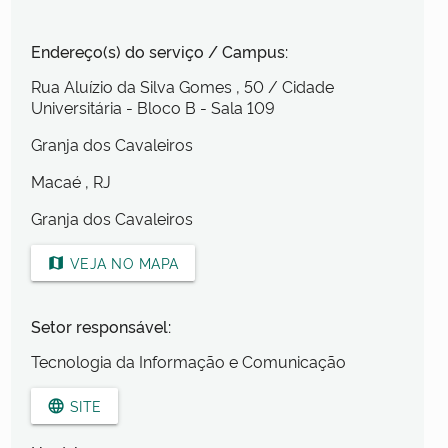
Endereço(s) do serviço / Campus:
Rua Aluízio da Silva Gomes
, 50
/ Cidade
Universitária - Bloco B - Sala 109
Granja dos Cavaleiros
Macaé
, RJ
Granja dos Cavaleiros
VEJA NO MAPA
map
Setor responsável:
Tecnologia da Informação e Comunicação
SITE
language